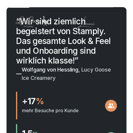
“Wir sind ziemlich
begeistert von Stamply.
Das gesamte Look & Feel
und Onboarding sind
wirklich klasse!”
Wolfgang von Hessling,
Lucy Goose
Ice Creamery
+17
%
mehr Besuche pro Kunde