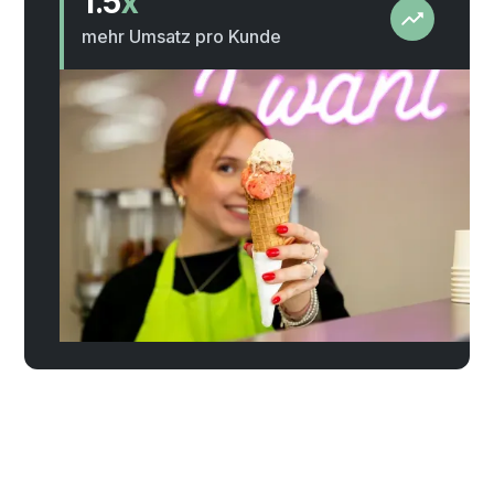
1.5
x
mehr Umsatz pro Kunde