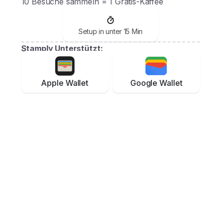
10 Besuche sammeln = 1 Gratis-Kaffee
Setup in unter 15 Min
Stamply Unterstützt:
Apple Wallet
Google Wallet