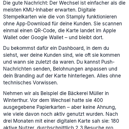
Die gute Nachricht: Der Wechsel ist einfacher als die
meisten KMU-Inhaber erwarten. Digitale
Stempelkarten wie die von Stamply funktionieren
ohne App-Download für deine Kunden. Sie scannen
einmal einen QR-Code, die Karte landet im Apple
Wallet oder Google Wallet – und bleibt dort.
Du bekommst dafür ein Dashboard, in dem du
siehst, wer deine Kunden sind, wie oft sie kommen
und wann sie zuletzt da waren. Du kannst Push-
Nachrichten senden, Belohnungen anpassen und
dein Branding auf der Karte hinterlegen. Alles ohne
technisches Vorwissen.
Nehmen wir als Beispiel die Bäckerei Müller in
Winterthur. Vor dem Wechsel hatte sie 400
ausgegebene Papierkarten – aber keine Ahnung,
wie viele davon noch aktiv genutzt wurden. Nach
drei Monaten mit einer digitalen Karte sah sie: 180
aktive Nutzer, durchschnittlich 2,3 Besuche pro