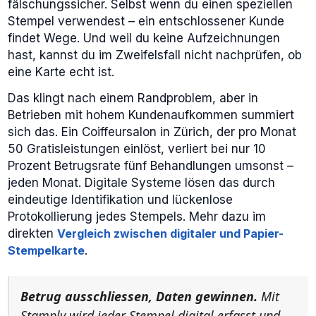
fälschungssicher. Selbst wenn du einen speziellen
Stempel verwendest – ein entschlossener Kunde
findet Wege. Und weil du keine Aufzeichnungen
hast, kannst du im Zweifelsfall nicht nachprüfen, ob
eine Karte echt ist.
Das klingt nach einem Randproblem, aber in
Betrieben mit hohem Kundenaufkommen summiert
sich das. Ein Coiffeursalon in Zürich, der pro Monat
50 Gratisleistungen einlöst, verliert bei nur 10
Prozent Betrugsrate fünf Behandlungen umsonst –
jeden Monat. Digitale Systeme lösen das durch
eindeutige Identifikation und lückenlose
Protokollierung jedes Stempels. Mehr dazu im
direkten
Vergleich zwischen digitaler und Papier-
Stempelkarte
.
Betrug ausschliessen, Daten gewinnen.
Mit
Stamply wird jeder Stempel digital erfasst und