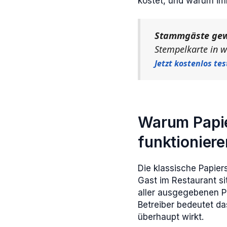
kostet, und warum im
Stammgäste gew
Stempelkarte in w
Jetzt kostenlos te
Warum Papie
funktioniere
Die klassische Papier
Gast im Restaurant si
aller ausgegebenen Pa
Betreiber bedeutet da
überhaupt wirkt.