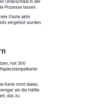
en Unterschied in der
te Prozesse lassen.
iele Gäste aktiv
its eingelöst wurden.
rn
ätzen, hat 300
Papierstempelkarte:
e Karte nicht dabei,
eniger als die Hälfte
it, das zu