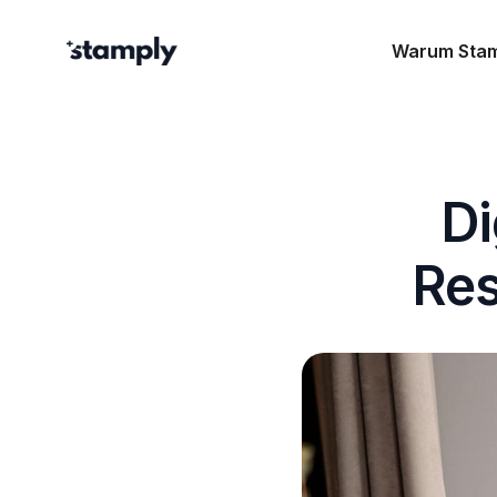
Warum Sta
Di
Res