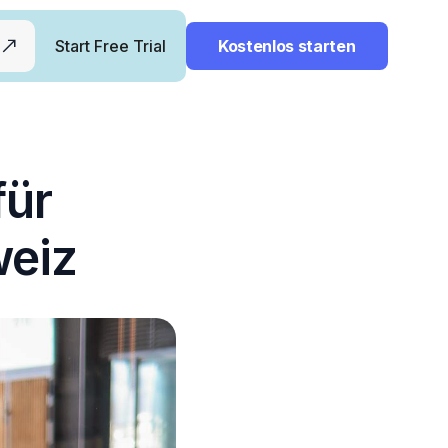
Start Free Trial
Kostenlos starten
für
weiz