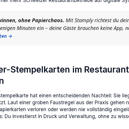
mer mehr Schweizer Restaurantbetriebe auf digitale S
innen, ohne Papierchaos.
Mit Stamply richtest du dein
enigen Minuten ein – deine Gäste brauchen keine App, n
sten →
r-Stempelkarten im Restaurant
n
stempelkarte hat einen entscheidenden Nachteil: Sie li
tzt. Laut einer groben Faustregel aus der Praxis gehen 
pierkarten verloren oder werden nie vollständig eingelös
s: Du investierst in Druck und Verwaltung, ohne zu wis