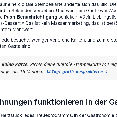
uf eine digitale Stempelkarte änderte sich das Bild. Die
wird in Sekunden vergeben. Und wenn ein Gast zwei Woc
ne
Push-Benachrichtigung
schicken: «Dein Lieblingsti
s-Dessert.» Das ist kein Massenmarketing, das ist pers
chtem Mehrwert.
ederbesuche, weniger verlorene Karten, und zum ersten
ten Gäste sind.
 deine Karte.
Richte deine digitale Stempelkarte mit e
eniger als 15 Minuten.
14 Tage gratis ausprobieren →
hnungen funktionieren in der G
 Herzstück jedes Treueprogramms. In der Gastronomie g