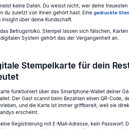
st keine Daten. Du weisst nicht, wer deine treuesten 
 du zuletzt von ihnen gehört hast. Eine
gedruckte Ste
 Insight über deine Kundschaft.
das Betrugsrisiko. Stempel lassen sich fälschen, Karte
 digitalen System gehört das der Vergangenheit an.
itale Stempelkarte für dein Res
eutet
karte funktioniert über das Smartphone-Wallet deiner Gä
allet. Der Gast scannt beim Bezahlen einen QR-Code, d
eben, und die Karte ist immer griffbereit, weil sie dire
andys erscheint.
ine Registrierung mit E-Mail-Adresse, kein Passwort. D