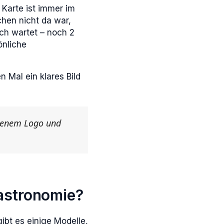
 Karte ist immer im
hen nicht da war,
sch wartet – noch 2
önliche
 Mal ein klares Bild
igenem Logo und
astronomie?
ibt es einige Modelle,