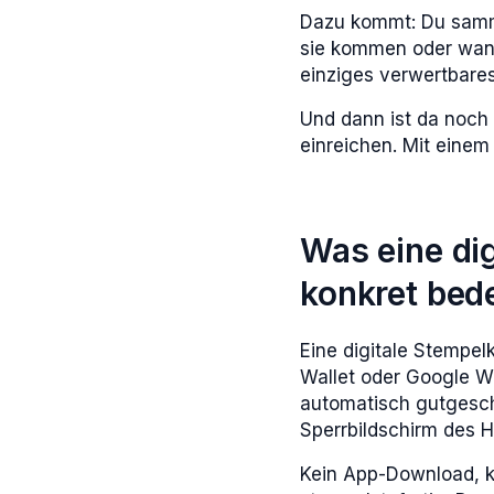
Dazu kommt: Du sammel
sie kommen oder wann
einziges verwertbares
Und dann ist da noch 
einreichen. Mit einem
Was eine dig
konkret bed
Eine digitale Stempel
Wallet oder Google W
automatisch gutgeschri
Sperrbildschirm des H
Kein App-Download, ke