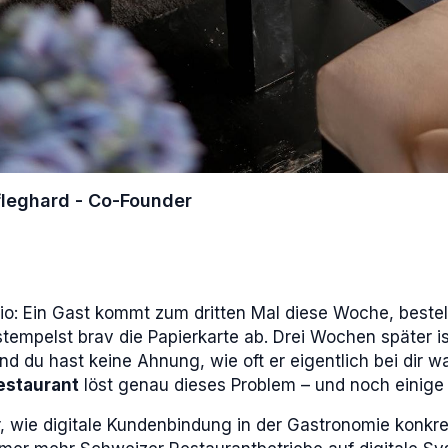
leghard - Co-Founder
o: Ein Gast kommt zum dritten Mal diese Woche, bestel
stempelst brav die Papierkarte ab. Drei Wochen später is
nd du hast keine Ahnung, wie oft er eigentlich bei dir w
estaurant
löst genau dieses Problem – und noch einige
ir, wie digitale Kundenbindung in der Gastronomie konkre