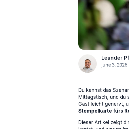
Leander Pf
June 3, 2026
Du kennst das Szenari
Mittagstisch, und du 
Gast leicht genervt, u
Stempelkarte fürs R
Dieser Artikel zeigt d