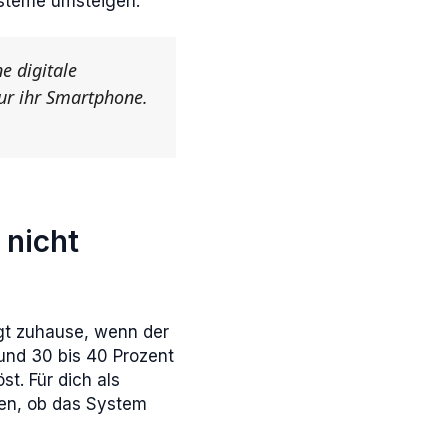
ysteme umsteigen.
e digitale
ur ihr Smartphone.
 nicht
egt zuhause, wenn der
rund 30 bis 40 Prozent
t. Für dich als
sen, ob das System