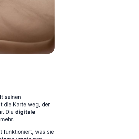
lt seinen
t die Karte weg, der
ar. Die
digitale
 mehr.
t funktioniert, was sie