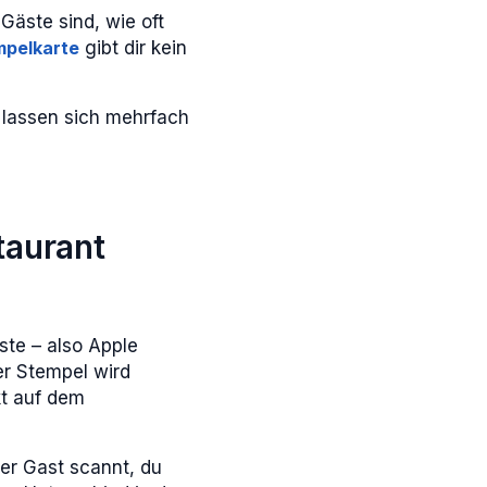
Gäste sind, wie oft
mpelkarte
gibt dir kein
n lassen sich mehrfach
taurant
ste – also Apple
er Stempel wird
kt auf dem
er Gast scannt, du