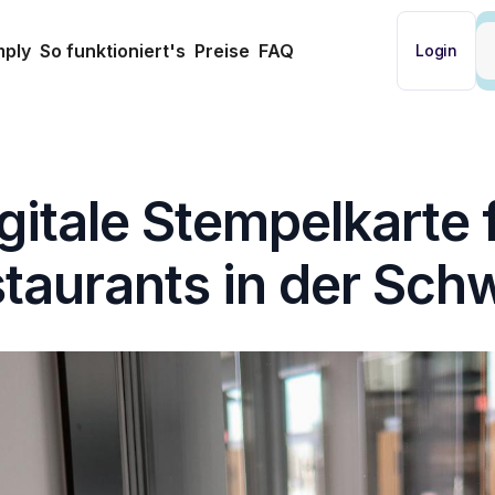
mply
So funktioniert's
Preise
FAQ
Login
gitale Stempelkarte 
taurants in der Sch