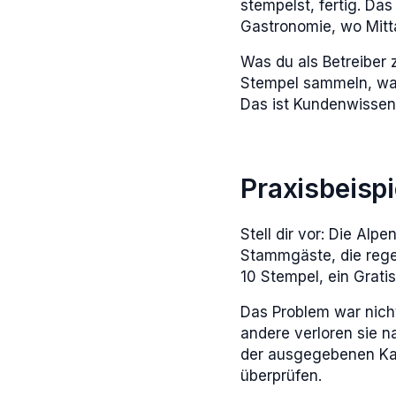
stempelst, fertig. Da
Gastronomie, wo Mitta
Was du als Betreiber 
Stempel sammeln, wan
Das ist Kundenwissen,
Praxisbeispi
Stell dir vor: Die Alp
Stammgäste, die rege
10 Stempel, ein Grati
Das Problem war nicht
andere verloren sie n
der ausgegebenen Kart
überprüfen.