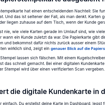
stempelkarte hat einen entscheidenden Nachteil: Sie fun
t. Und das ist seltener der Fall, als man denkt. Karten 
r liegen zuhause auf dem Tisch, wenn der Kunde gerade
 nie, wie viele Karten gerade im Umlauf sind, wie viele
wann ein Kunde zuletzt da war. Die Papierkarte gibt dir
ten und bekommst dafür nichts zurück ausser einem Stü
en wirklich sind, zeigt ein
genauer Blick auf die Papier
 Stempel lassen sich fälschen. Mit einem Kugelschreibe
st das schnell gemacht. Bei einer digitalen Kundenkarte 
r Stempel wird über einen verifizierten Scan vergeben.
ert die digitale Kundenkarte in 
r einfach. Du erstellst deine Karte im Dashboard, legst 