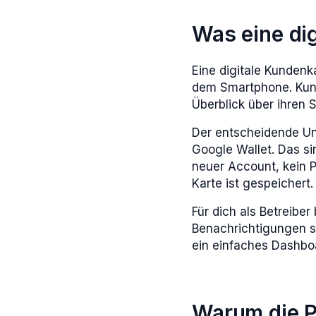
Was eine dig
Eine digitale Kundenk
dem Smartphone. Kun
Überblick über ihren 
Der entscheidende Unte
Google Wallet. Das si
neuer Account, kein 
Karte ist gespeichert.
Für dich als Betreiber
Benachrichtigungen s
ein einfaches Dashbo
Warum die P