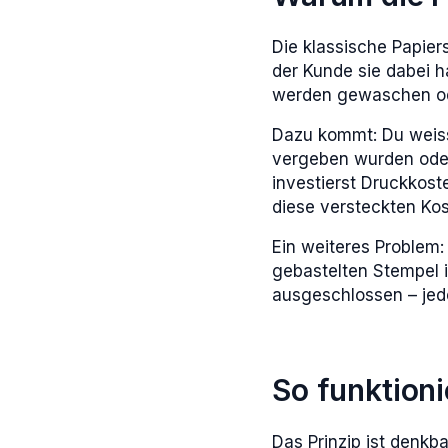
Die klassische Papier
der Kunde sie dabei ha
werden gewaschen ode
Dazu kommt: Du weisst
vergeben wurden oder 
investierst Druckkos
diese versteckten Kost
Ein weiteres Problem:
gebastelten Stempel i
ausgeschlossen – jede
So funktioni
Das Prinzip ist denkba