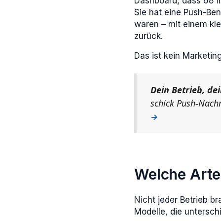
Dashboard, dass 68 i
Sie hat eine Push-Ben
waren – mit einem kl
zurück.
Das ist kein Marketin
Dein Betrieb, de
schick Push-Nach
→
Welche Arte
Nicht jeder Betrieb b
Modelle, die unterschi