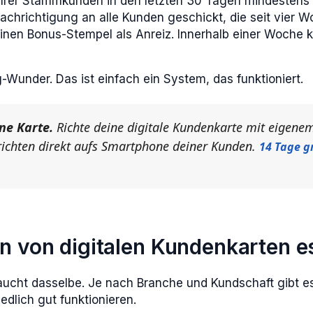
hrer Stammkunden in den letzten 30 Tagen mindestens
achrichtigung an alle Kunden geschickt, die seit vier 
einen Bonus-Stempel als Anreiz. Innerhalb einer Woche
g-Wunder. Das ist einfach ein System, das funktioniert.
ine Karte.
Richte deine digitale Kundenkarte mit eigene
richten direkt aufs Smartphone deiner Kunden.
14 Tage g
n von digitalen Kundenkarten es
raucht dasselbe. Je nach Branche und Kundschaft gibt 
edlich gut funktionieren.