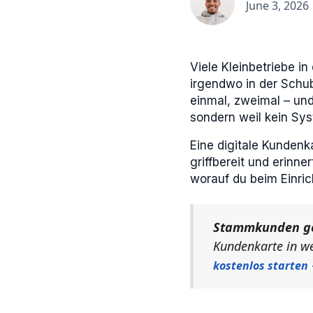
June 3, 2026
Viele Kleinbetriebe i
irgendwo in der Schu
einmal, zweimal – und
sondern weil kein Syst
Eine digitale Kundenk
griffbereit und erinne
worauf du beim Einrich
Stammkunden ge
Kundenkarte in w
kostenlos starten