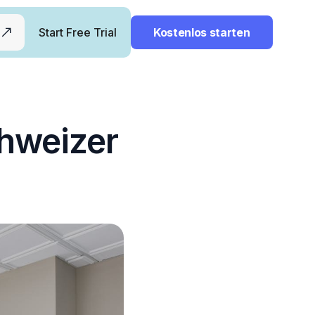
Start Free Trial
Kostenlos starten
chweizer