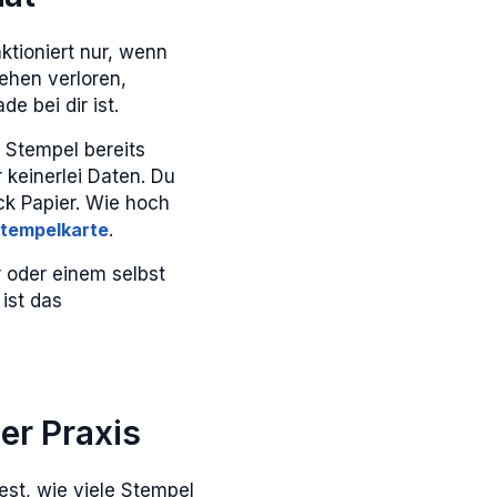
ktioniert nur, wenn
gehen verloren,
 bei dir ist.
 Stempel bereits
 keinerlei Daten. Du
ck Papier. Wie hoch
stempelkarte
.
r oder einem selbst
ist das
der Praxis
fest, wie viele Stempel