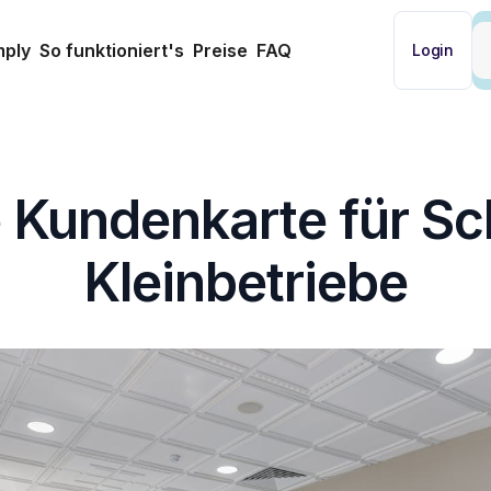
mply
So funktioniert's
Preise
FAQ
Login
e Kundenkarte für S
Kleinbetriebe