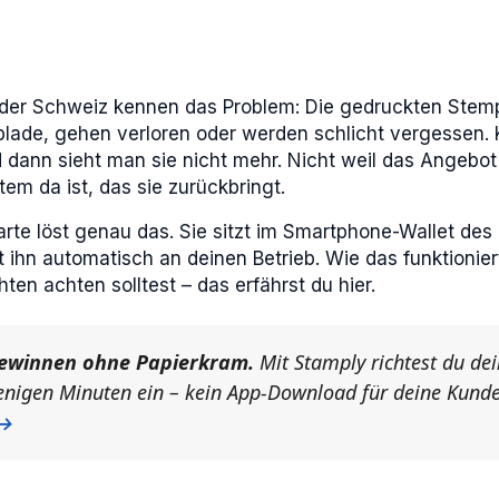
n der Schweiz kennen das Problem: Die gedruckten Stem
blade, gehen verloren oder werden schlicht vergessen
 dann sieht man sie nicht mehr. Nicht weil das Angebot
em da ist, das sie zurückbringt.
arte löst genau das. Sie sitzt im Smartphone-Wallet des
rt ihn automatisch an deinen Betrieb. Wie das funktionie
ten achten solltest – das erfährst du hier.
winnen ohne Papierkram.
Mit Stamply richtest du dei
enigen Minuten ein – kein App-Download für deine Kund
 →