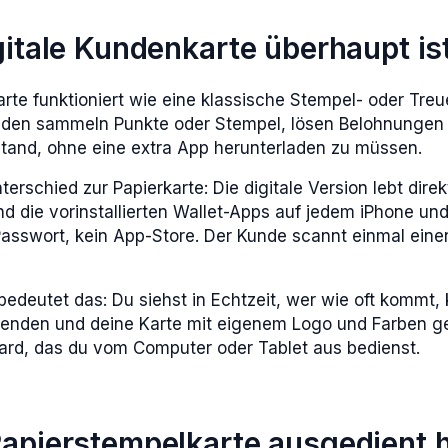
itale Kundenkarte überhaupt is
arte funktioniert wie eine klassische Stempel- oder Treu
den sammeln Punkte oder Stempel, lösen Belohnungen 
Stand, ohne eine extra App herunterladen zu müssen.
rschied zur Papierkarte: Die digitale Version lebt direk
nd die vorinstallierten Wallet-Apps auf jedem iPhone un
Passwort, kein App-Store. Der Kunde scannt einmal ein
 bedeutet das: Du siehst in Echtzeit, wer wie oft kommt,
enden und deine Karte mit eigenem Logo und Farben ges
ard, das du vom Computer oder Tablet aus bedienst.
apierstempelkarte ausgedient 