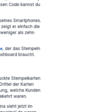
iesen Code kannst du
seines Smartphones.
zeigt er einfach die
 weniger als zehn
de
, der das Stempeln
ashboard braucht.
ruckte Stempelkarten
rittel der Karten
hnung, welche Kunden
ekehrt waren.
a sieht jetzt im