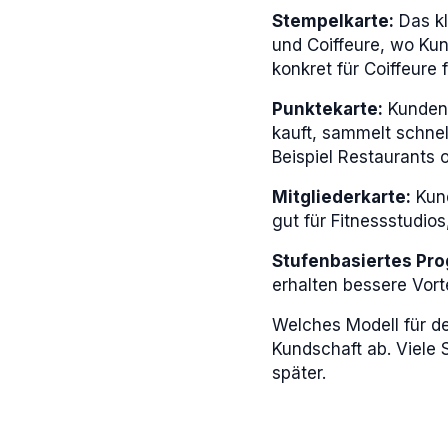
Stempelkarte:
Das kl
und Coiffeure, wo Ku
konkret für Coiffeure 
Punktekarte:
Kunden 
kauft, sammelt schnel
Beispiel Restaurants 
Mitgliederkarte:
Kund
gut für Fitnessstudi
Stufenbasiertes Pr
erhalten bessere Vort
Welches Modell für d
Kundschaft ab. Viele 
später.