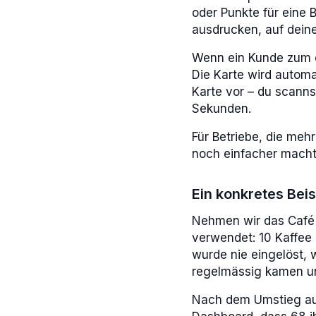
oder Punkte für eine 
ausdrucken, auf deine
Wenn ein Kunde zum e
Die Karte wird automa
Karte vor – du scanns
Sekunden.
Für Betriebe, die meh
noch einfacher macht
Ein konkretes Beis
Nehmen wir das Café 
verwendet: 10 Kaffee 
wurde nie eingelöst, 
regelmässig kamen u
Nach dem Umstieg auf 