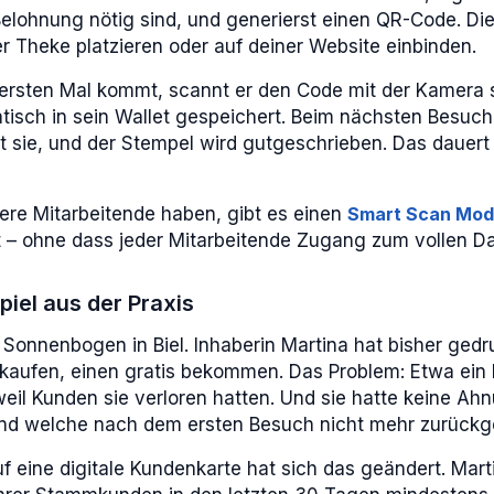
Belohnung nötig sind, und generierst einen QR-Code. D
r Theke platzieren oder auf deiner Website einbinden.
rsten Mal kommt, scannt er den Code mit der Kamera 
tisch in sein Wallet gespeichert. Beim nächsten Besuch 
t sie, und der Stempel wird gutgeschrieben. Das dauert
rere Mitarbeitende haben, gibt es einen
Smart Scan Mo
 – ohne dass jeder Mitarbeitende Zugang zum vollen D
piel aus der Praxis
Sonnenbogen in Biel. Inhaberin Martina hat bisher ged
kaufen, einen gratis bekommen. Das Problem: Etwa ein D
weil Kunden sie verloren hatten. Und sie hatte keine A
nd welche nach dem ersten Besuch nicht mehr zurückg
eine digitale Kundenkarte hat sich das geändert. Martin