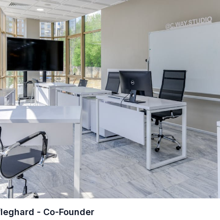
leghard - Co-Founder