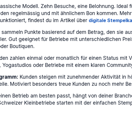
assische Modell. Zehn Besuche, eine Belohnung. Ideal f
nden regelmässig und mit ähnlichem Bon kommen. Mehr
funktioniert, findest du im Artikel über
digitale Stempelka
sammeln Punkte basierend auf dem Betrag, den sie a
ler. Gut geeignet für Betriebe mit unterschiedlichen Pr
oder Boutiquen.
en zahlen einmal oder monatlich für einen Status mit Vo
os, Yogastudios oder Betriebe mit einem klaren Communi
ogramm:
Kunden steigen mit zunehmender Aktivität in h
eile. Motiviert besonders treue Kunden zu noch mehr B
einen Betrieb am besten passt, hängt von deiner Branch
Schweizer Kleinbetriebe starten mit der einfachen Stem