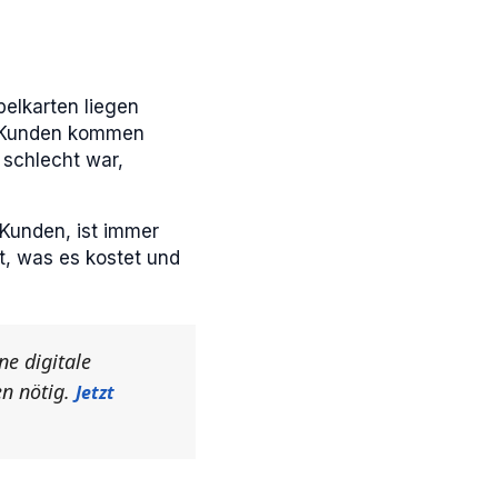
pelkarten liegen
. Kunden kommen
 schlecht war,
 Kunden, ist immer
rt, was es kostet und
ne digitale
en nötig.
Jetzt